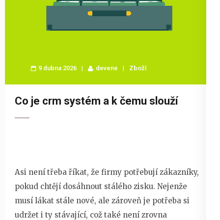
9 dubna 2026
devene
Zboží
Co je crm systém a k čemu slouží
Asi není třeba říkat, že firmy potřebují zákazníky,
pokud chtějí dosáhnout stálého zisku. Nejenže
musí lákat stále nové, ale zároveň je potřeba si
udržet i ty stávající, což také není zrovna