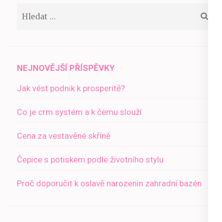
Vyhledávání
NEJNOVĚJŠÍ PŘÍSPĚVKY
Jak vést podnik k prosperitě?
Co je crm systém a k čemu slouží
Cena za vestavěné skříně
Čepice s potiskem podle životního stylu
Proč doporučit k oslavě narozenin zahradní bazén