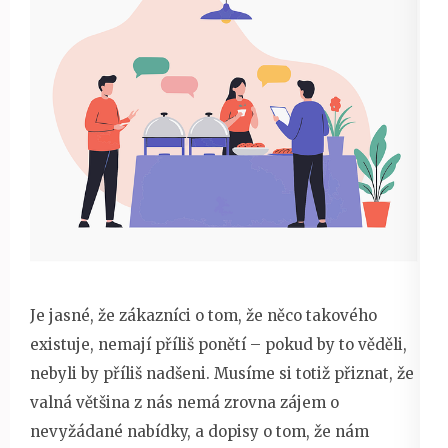
Je jasné, že zákazníci o tom, že něco takového
existuje, nemají příliš ponětí – pokud by to věděli,
nebyli by příliš nadšeni. Musíme si totiž přiznat, že
valná většina z nás nemá zrovna zájem o
nevyžádané nabídky, a dopisy o tom, že nám