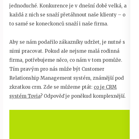
jednoduché. Konkurence je v dnešní době velká, a
každá z nich se snaží přetáhnout naše klienty – o
to samé se koneckonců snaží i naše firma.
Aby se nám podařilo zákazníky udržet, je nutné s
nimi pracovat. Pokud ale nejsme malá rodinná
firma, potřebujeme něco, co nám v tom pomůže.
Tím pravým pro nás může být Customer
Relationship Management systém, známější pod
zkratkou crm. Zde se můžeme ptát:
co je CRM
systém Tovia
? Odpověď je poněkud komplexnější.