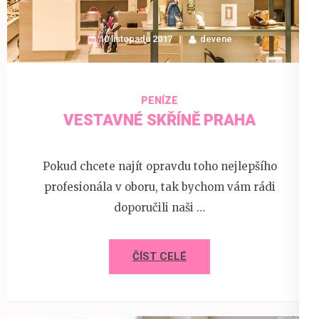
10 listopadu 2017
devene
PENÍZE
VESTAVNÉ SKŘÍNĚ PRAHA
Pokud chcete najít opravdu toho nejlepšího
profesionála v oboru, tak bychom vám rádi
doporučili naši …
ČÍST CELÉ