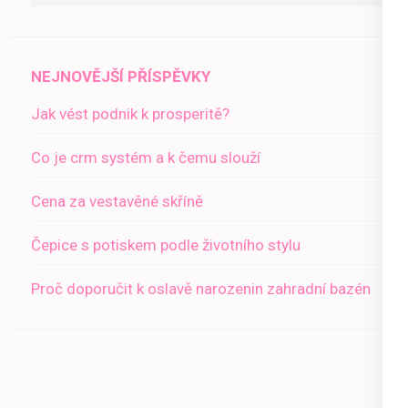
NEJNOVĚJŠÍ PŘÍSPĚVKY
Jak vést podnik k prosperitě?
Co je crm systém a k čemu slouží
Cena za vestavěné skříně
Čepice s potiskem podle životního stylu
Proč doporučit k oslavě narozenin zahradní bazén