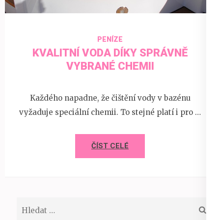
PENÍZE
KVALITNÍ VODA DÍKY SPRÁVNĚ
VYBRANÉ CHEMII
Každého napadne, že čištění vody v bazénu
vyžaduje speciální chemii. To stejné platí i pro …
ČÍST CELÉ
Vyhledávání