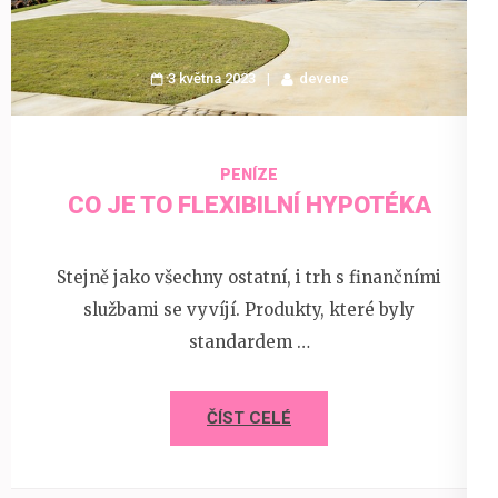
3 května 2023
devene
PENÍZE
CO JE TO FLEXIBILNÍ HYPOTÉKA
Stejně jako všechny ostatní, i trh s finančními
službami se vyvíjí. Produkty, které byly
standardem …
ČÍST CELÉ