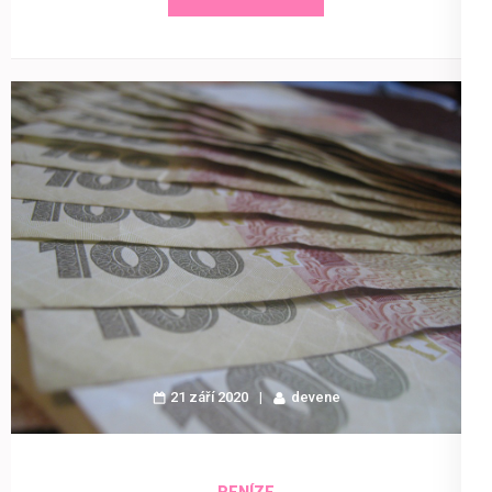
21 září 2020
devene