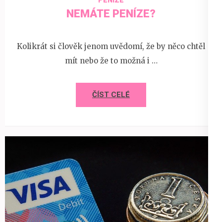
PENÍZE
NEMÁTE PENÍZE?
Kolikrát si člověk jenom uvědomí, že by něco chtěl
mít nebo že to možná i …
ČÍST CELÉ