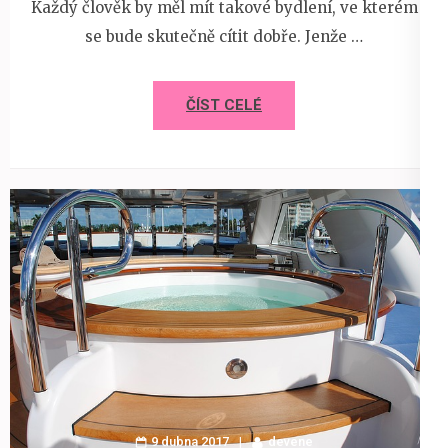
Každý člověk by měl mít takové bydlení, ve kterém
se bude skutečně cítit dobře. Jenže …
ČÍST CELÉ
9 dubna 2017
devene