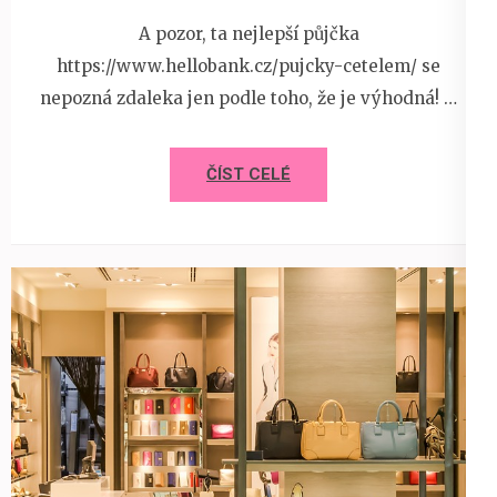
A pozor, ta nejlepší půjčka
https://www.hellobank.cz/pujcky-cetelem/ se
nepozná zdaleka jen podle toho, že je výhodná! …
ČÍST CELÉ