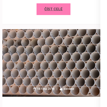
ČÍST CELÉ
18 října 2018
devene