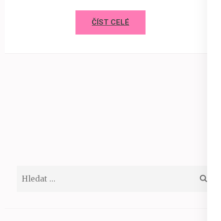
ČÍST CELÉ
Vyhledávání