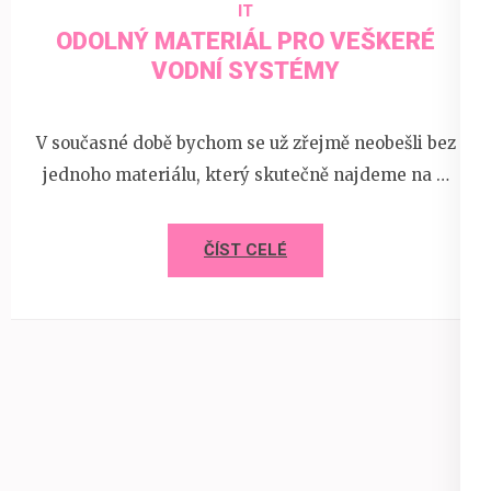
IT
ODOLNÝ MATERIÁL PRO VEŠKERÉ
VODNÍ SYSTÉMY
V současné době bychom se už zřejmě neobešli bez
jednoho materiálu, který skutečně najdeme na …
ČÍST CELÉ