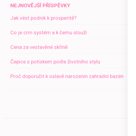
NEJNOVĚJŠÍ PŘÍSPĚVKY
Jak vést podnik k prosperitě?
Co je crm systém a k čemu slouží
Cena za vestavěné skříně
Čepice s potiskem podle životního stylu
Proč doporučit k oslavě narozenin zahradní bazén