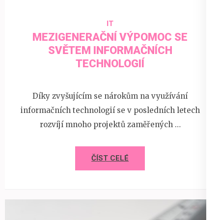
IT
MEZIGENERAČNÍ VÝPOMOC SE
SVĚTEM INFORMAČNÍCH
TECHNOLOGIÍ
Díky zvyšujícím se nárokům na využívání
informačních technologií se v posledních letech
rozvíjí mnoho projektů zaměřených …
ČÍST CELÉ