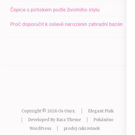
Čepice s potiskem podle životního stylu
Proč doporučit k oslavě narozenin zahradní bazén
Copyright © 2026
Os Onyx
.
Elegant Pink
Developed By
Rara Theme
Poháněno
WordPress
prodej cukrovinek