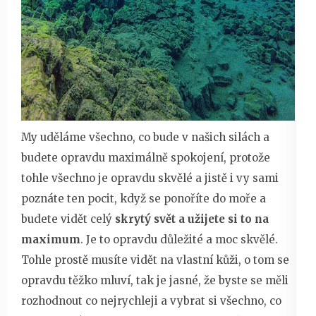
My uděláme všechno, co bude v našich silách a
budete opravdu maximálně spokojení, protože
tohle všechno je opravdu skvělé a jistě i vy sami
poznáte ten pocit, když se ponoříte do moře a
budete vidět celý
skrytý svět a užijete si to na
maximum
. Je to opravdu důležité a moc skvělé.
Tohle prostě musíte vidět na vlastní kůži, o tom se
opravdu těžko mluví, tak je jasné, že byste se měli
rozhodnout co nejrychleji a vybrat si všechno, co