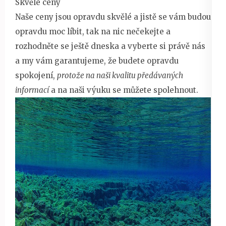
Skvělé ceny
Naše ceny jsou opravdu skvělé a jistě se vám budou
opravdu moc líbit, tak na nic nečekejte a
rozhodněte se ještě dneska a vyberte si právě nás
a my vám garantujeme, že budete opravdu
spokojení,
protože na naši kvalitu předávaných
informací
a na naši výuku se můžete spolehnout.