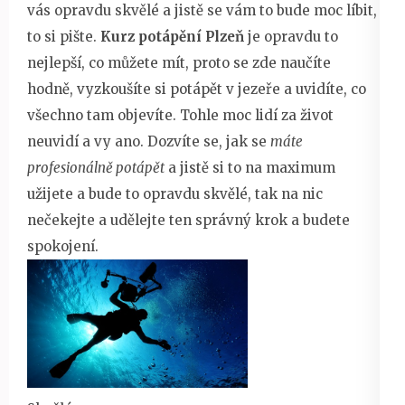
vás opravdu skvělé a jistě se vám to bude moc líbit,
to si pište.
Kurz potápění Plzeň
je opravdu to
nejlepší, co můžete mít, proto se zde naučíte
hodně, vyzkoušíte si potápět v jezeře a uvidíte, co
všechno tam objevíte. Tohle moc lidí za život
neuvidí a vy ano. Dozvíte se, jak se
máte
profesionálně potápět
a jistě si to na maximum
užijete a bude to opravdu skvělé, tak na nic
nečekejte a udělejte ten správný krok a budete
spokojení.