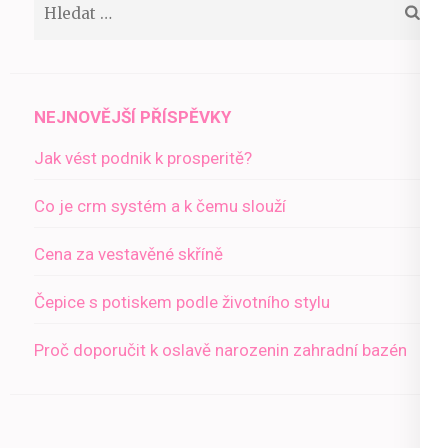
Vyhledávání
NEJNOVĚJŠÍ PŘÍSPĚVKY
Jak vést podnik k prosperitě?
Co je crm systém a k čemu slouží
Cena za vestavěné skříně
Čepice s potiskem podle životního stylu
Proč doporučit k oslavě narozenin zahradní bazén