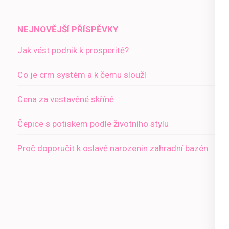
NEJNOVĚJŠÍ PŘÍSPĚVKY
Jak vést podnik k prosperitě?
Co je crm systém a k čemu slouží
Cena za vestavěné skříně
Čepice s potiskem podle životního stylu
Proč doporučit k oslavě narozenin zahradní bazén