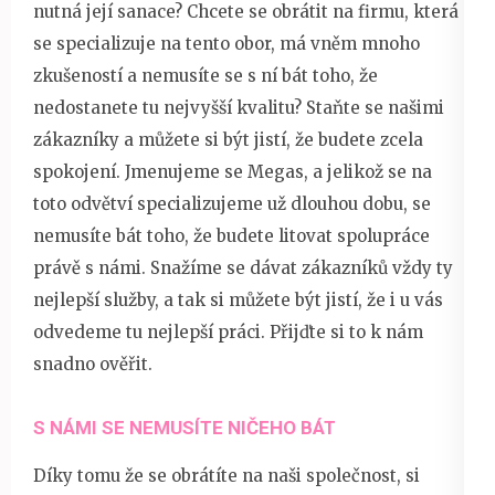
nutná její
sanace
? Chcete se obrátit na firmu, která
se specializuje na tento obor, má vněm mnoho
zkušeností a nemusíte se s ní bát toho, že
nedostanete tu nejvyšší kvalitu? Staňte se našimi
zákazníky a můžete si být jistí, že budete zcela
spokojení. Jmenujeme se Megas, a jelikož se na
toto odvětví specializujeme už dlouhou dobu, se
nemusíte bát toho, že budete litovat spolupráce
právě s námi. Snažíme se dávat zákazníků vždy ty
nejlepší služby, a tak si můžete být jistí, že i u vás
odvedeme tu nejlepší práci. Přijďte si to k nám
snadno ověřit.
S NÁMI SE NEMUSÍTE NIČEHO BÁT
Díky tomu že se obrátíte na naši společnost, si