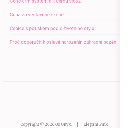
Co je crm systém a k čemu slouží
Cena za vestavěné skříně
Čepice s potiskem podle životního stylu
Proč doporučit k oslavě narozenin zahradní bazén
Copyright © 2026
Os Onyx
.
Elegant Pink