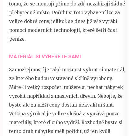
tomu, že se montují přímo do zdí, nezabírají žádné
přebytečné místo. Pořídit si toto vybavení lze za
velice dobré ceny, jelikož se dnes již vše vyrábí
pomocí moderních technologií, které šetří čas i
peníze.
MATERIÁL SI VYBERETE SAMI
Samozřejmostí je také možnost vybrat si materiál,
ze kterého budou vestavěné skříně vyrobeny.
Máte-li velký rozpočet, můžete si nechat nábytek
vyrobit například z masivních dřevin. Nebojte, že
byste ale za nižší ceny dostali nekvalitní šunt.
Většina výrobců je velice slušná a využívá pouze
materiály, které dlouho vydrží. Rozhodně byste si
tento druh nábytku měli pořídit, už jen kvůli