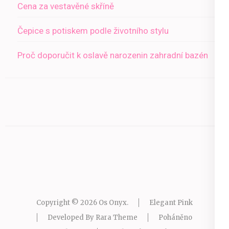
Cena za vestavěné skříně
Čepice s potiskem podle životního stylu
Proč doporučit k oslavě narozenin zahradní bazén
Copyright © 2026
Os Onyx
.
Elegant Pink
Developed By
Rara Theme
Poháněno