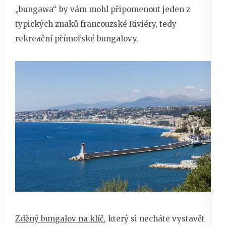
„bungawa“ by vám mohl připomenout jeden z
typických znaků francouzské Riviéry, tedy
rekreační přímořské bungalovy.
Zděný bungalov na klíč
, který si necháte vystavět