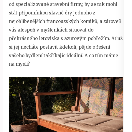
od specializované stavební firmy, by se tak mohl
stát připomínkou slavné éry jednoho z
nejoblíbenějších francouzských komiků, a zároveň
vás alespoň v myšlenkách situovat do
překrásného letoviska s azurovým pobřežím. Ať už
si jej necháte postavit kdekoli, půjde o řešení
vašeho bydlení takříkajíc ideální. A co tím máme
na mysli?