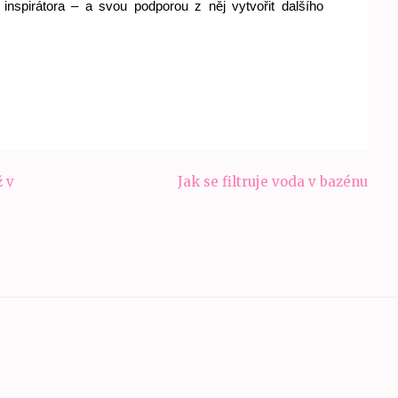
inspirátora – a svou podporou z něj vytvořit dalšího 
ž v
Jak se filtruje voda v bazénu