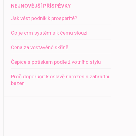
NEJNOVĚJŠÍ PŘÍSPĚVKY
Jak vést podnik k prosperitě?
Co je crm systém a k čemu slouží
Cena za vestavěné skříně
Čepice s potiskem podle životního stylu
Proč doporučit k oslavě narozenin zahradní
bazén