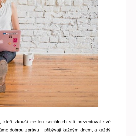
 kteří zkouší cestou sociálních sítí prezentovat své 
 máme dobrou zprávu – přibývají každým dnem, a každý 