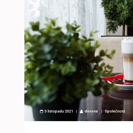
5 listopadu 2021
devene
Společnost