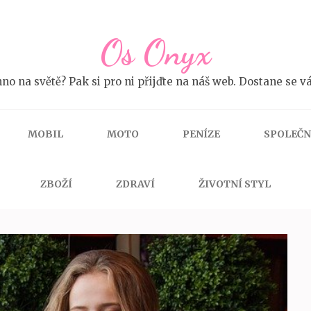
Os Onyx
no na světě? Pak si pro ni přijďte na náš web. Dostane se vá
MOBIL
MOTO
PENÍZE
SPOLEČ
ZBOŽÍ
ZDRAVÍ
ŽIVOTNÍ STYL