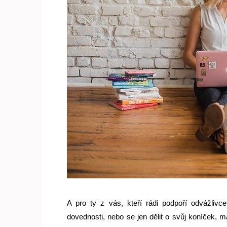
A pro ty z vás, kteří rádi podpoří odvážlivce,
dovednosti, nebo se jen dělit o svůj koníček,