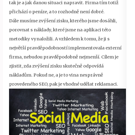
tak je a jak danou situaci napravit. Firma tím totiž
přichází o peníze, a to rozhodně není dobré.
Dále musíme zvýšení zisku, kterého jsme dosáhli,
porovnat s náklady, které jsme na aplikaci této
metodiky vynaložili. A vzhledem k tomu, že ji s
největší pravděpodobností implementovala externí
firma, nebudou pravděpodobně nejmenší. Cílem je
zjistit, zda zvýšení zisku skutečně odpovídá
nákladům. Pokud ne, a je to vina nesprávně
provedeného SEO, pak je vhodné udělat reklamaci.