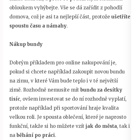
obloukem vyhýbejte. Vše se dá zařídit z pohodlí
domova, což je asi ta nejlepší část, protože
ušetříte
spoustu času a námahy
.
Nákup bundy
Dobrým příkladem pro online nakupování je,
pokud si chcete například zakoupit novou bundu
na zimu, v které Vám bude teplo i v té největší
zimě. Rozhodně nemusíte mít
bundu za desítky
tisíc
, ovšem investovat se do ní rozhodně vyplatí,
protože například při sportování hraje kvalita
velkou roli. Je spousta oblečení, které je naprosto
funkční, takže si ho můžete vzít
jak do města
, tak i
na
běhání po práci
.