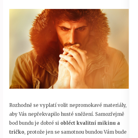
Rozhodně se vyplatí volit nepromokavé materiály,
aby Vás nepřekvapilo husté sněžení. Samozřejmě
bod bundu je dobré si
obléct kvalitní mikinu a
tričko
, protože jen se samotnou bundou Vám bude