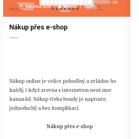
15 května 2020
devene
Zboží
Nákup přes e-shop
Nákup online je velice pohodlný a zvládne ho
každý, i když zrovna s internetem není moc
kamarád. Nákup třeba bundy je naprosto
jednoduchý a bez komplikací.
Nákup přes e-shop