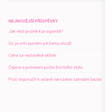
NEJNOVĚJŠÍ PŘÍSPĚVKY
Jak vést podnik k prosperitě?
Co je crm systém a k čemu slouží
Cena za vestavěné skříně
Čepice s potiskem podle životního stylu
Proč doporučit k oslavě narozenin zahradní bazén