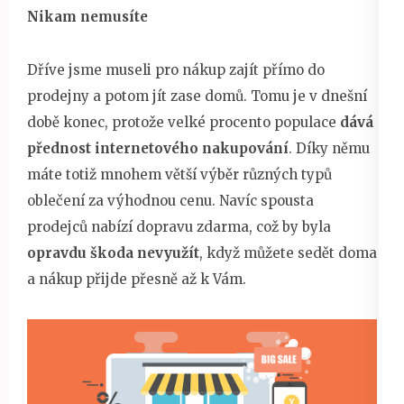
Nikam nemusíte
Dříve jsme museli pro nákup zajít přímo do
prodejny a potom jít zase domů. Tomu je v dnešní
době konec, protože velké procento populace
dává
přednost internetového nakupování
. Díky němu
máte totiž mnohem větší výběr různých typů
oblečení za výhodnou cenu. Navíc spousta
prodejců nabízí dopravu zdarma, což by byla
opravdu škoda nevyužít
, když můžete sedět doma
a nákup přijde přesně až k Vám.