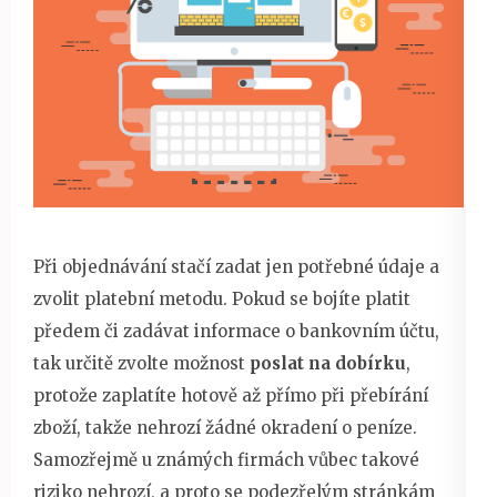
Při objednávání stačí zadat jen potřebné údaje a
zvolit platební metodu. Pokud se bojíte platit
předem či zadávat informace o bankovním účtu,
tak určitě zvolte možnost
poslat na dobírku
,
protože zaplatíte hotově až přímo při přebírání
zboží, takže nehrozí žádné okradení o peníze.
Samozřejmě u známých firmách vůbec takové
riziko nehrozí, a proto se podezřelým stránkám