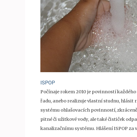
ISPOP
Počínaje rokem 2010 je povinností každého 
řadu, anebo realizuje vlastní studnu, hlásit 
systému ohlašovacích povinností, zkrácen
pitné či užitkové vody, ale také čističek od
kanalizačnímu systému. Hlášení ISPOP za v