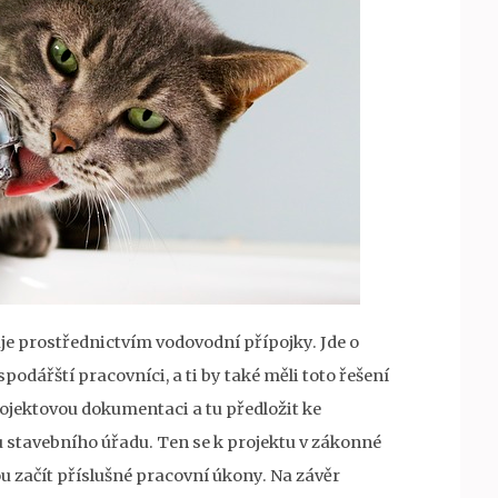
e prostřednictvím vodovodní přípojky. Jde o
odářští pracovníci, a ti by také měli toto řešení
projektovou dokumentaci a tu předložit ke
 stavebního úřadu. Ten se k projektu v zákonné
ou začít příslušné pracovní úkony. Na závěr