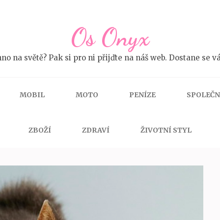
Os Onyx
no na světě? Pak si pro ni přijďte na náš web. Dostane se vá
MOBIL
MOTO
PENÍZE
SPOLEČ
ZBOŽÍ
ZDRAVÍ
ŽIVOTNÍ STYL