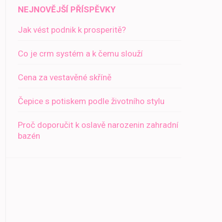
NEJNOVĚJŠÍ PŘÍSPĚVKY
Jak vést podnik k prosperitě?
Co je crm systém a k čemu slouží
Cena za vestavěné skříně
Čepice s potiskem podle životního stylu
Proč doporučit k oslavě narozenin zahradní
bazén