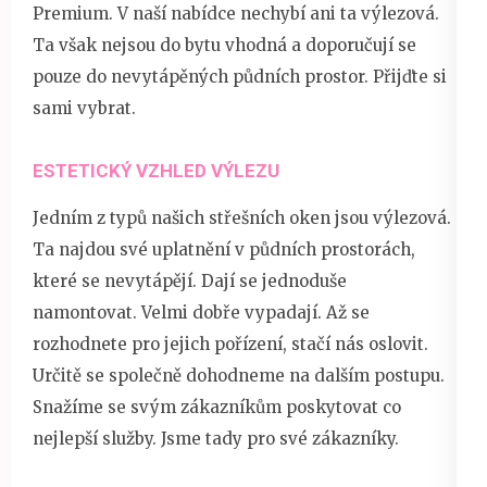
Premium. V naší nabídce nechybí ani ta výlezová.
Ta však nejsou do bytu vhodná a doporučují se
pouze do nevytápěných půdních prostor. Přijďte si
sami vybrat.
ESTETICKÝ VZHLED VÝLEZU
Jedním z typů našich střešních oken jsou výlezová.
Ta najdou své uplatnění v půdních prostorách,
které se nevytápějí. Dají se jednoduše
namontovat. Velmi dobře vypadají. Až se
rozhodnete pro jejich pořízení, stačí nás oslovit.
Určitě se společně dohodneme na dalším postupu.
Snažíme se svým zákazníkům poskytovat co
nejlepší služby. Jsme tady pro své zákazníky.