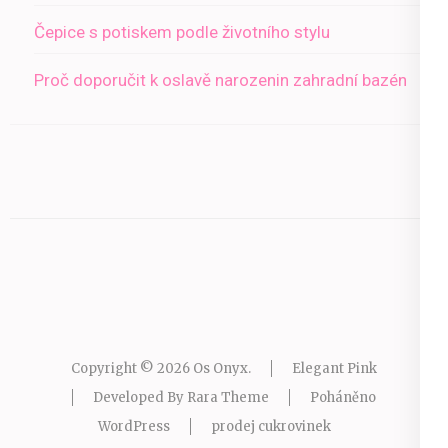
Čepice s potiskem podle životního stylu
Proč doporučit k oslavě narozenin zahradní bazén
Copyright © 2026
Os Onyx
.
Elegant Pink
Developed By
Rara Theme
Poháněno
WordPress
prodej cukrovinek