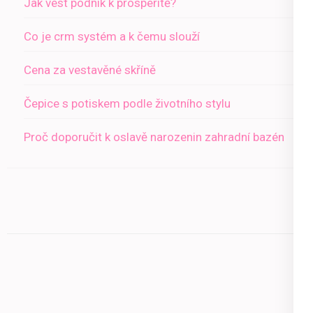
Jak vést podnik k prosperitě?
Co je crm systém a k čemu slouží
Cena za vestavěné skříně
Čepice s potiskem podle životního stylu
Proč doporučit k oslavě narozenin zahradní bazén