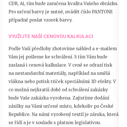
CDR, Ai, tím bude zaručena kvalita Vašeho obrázku.
Pro určení barvy je nutné, uvádět číslo PANTONE
případně poslat vzorek barvy.
VYUŽIJTE NAŠÍ CENOVOU KALKULACI
Podle Vaší předlohy zhotovíme náhled a e-mailem
Vám jej pošleme ke schválení. S tím Vám bude
zaslaná i cenová kalkulace. V ceně se odrazí tisk
na nestandardní materiály, například na umělá
vlákna nebo potisk triček speciálními 3D efekty. V
co možná nejkratší době od schválení zakázky
bude Vaše zakázka vyrobena. Zajistíme dodání
zásilky na Vámi určené místo, kdekoliv po České
Republice. Na námi vyrobený textil je záruka, která
se řídí a je v souladu s platnou legislativou.