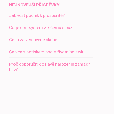
NEJNOVĚJŠÍ PŘÍSPĚVKY
Jak vést podnik k prosperitě?
Co je crm systém a k čemu slouží
Cena za vestavěné skříně
Čepice s potiskem podle životního stylu
Proč doporučit k oslavě narozenin zahradní
bazén