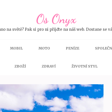
Os Onyx
no na světě? Pak si pro ni přijďte na náš web. Dostane se vá
MOBIL
MOTO
PENÍZE
SPOLEČ
ZBOŽÍ
ZDRAVÍ
ŽIVOTNÍ STYL